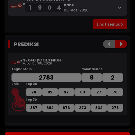
Rabu
1
9
0
4
05-Agt-2026
Lihat semua
PREDIKSI
NEX4D POOLS NIGHT
Rabu, 05/08/2026
Angka Main
Colok Bebas
An
2783
8
2
Shio
Top 2D
Sh
28
82
37
83
27
78
Top 3D
387
382
873
273
832
278