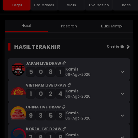
Togel
Hot Games
Slots
Live Casino
Race
Hasil
Pasaran
Buku Mimpi
HASIL TERAKHIR
Statistik
JAPAN LIVE DRAW
Kamis
5
0
8
1
06-Agt-2026
VIETNAM LIVE DRAW
Kamis
1
0
2
4
06-Agt-2026
CHINA LIVE DRAW
Kamis
9
3
5
3
06-Agt-2026
KOREA LIVE DRAW
Kamis
7
8
1
8