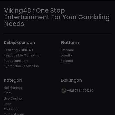
Viking4D : One Stop
Entertainment For Your Gambling
Needs
Kebijaksanaan
Platform
Tentang VIKING4D
Promosi
Responsible Gambling
Loyalty
Pusat Bantuan
Referral
Syarat dan Ketentuan
Kategori
Dukungan
Hot Games
+6287884701290
Slots
Live Casino
Race
Olahraga
Crash Game